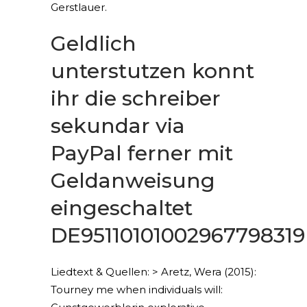
Gerstlauer.
Geldlich
unterstutzen konnt
ihr die schreiber
sekundar via
PayPal ferner mit
Geldanweisung
eingeschaltet
DE95110101002967798319
Liedtext & Quellen: > Aretz, Wera (2015):
Tourney me when individuals will: