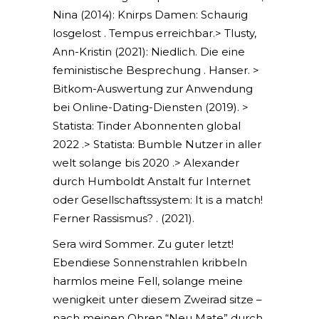
Nina (2014): Knirps Damen: Schaurig
losgelost . Tempus erreichbar.> Tlusty,
Ann-Kristin (2021): Niedlich. Die eine
feministische Besprechung . Hanser. >
Bitkom-Auswertung zur Anwendung
bei Online-Dating-Diensten (2019). >
Statista: Tinder Abonnenten global
2022 .> Statista: Bumble Nutzer in aller
welt solange bis 2020 .> Alexander
durch Humboldt Anstalt fur Internet
oder Gesellschaftssystem: It is a match!
Ferner Rassismus? . (2021).
Sera wird Sommer. Zu guter letzt!
Ebendiese Sonnenstrahlen kribbeln
harmlos meine Fell, solange meine
wenigkeit unter diesem Zweirad sitze –
nach meinen Ohren “Neu Mate” durch