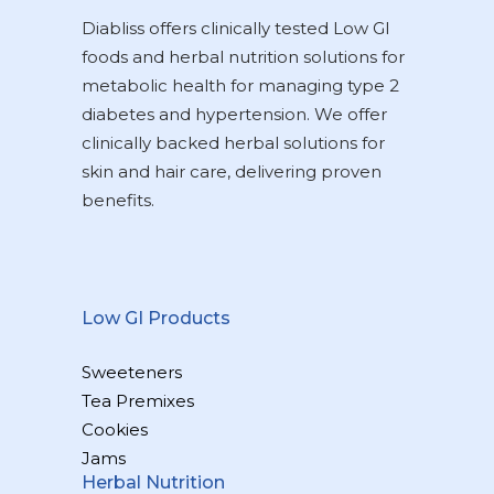
Diabliss offers clinically tested Low GI
foods and herbal nutrition solutions for
metabolic health for managing type 2
diabetes and hypertension. We offer
clinically backed herbal solutions for
skin and hair care, delivering proven
benefits.
Low GI Products
Sweeteners
Tea Premixes
Cookies
Jams
Herbal Nutrition