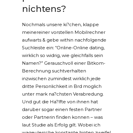
nichtens?
Nochmals unsere ki?chen, klappe
meinereiner vorstellen Mobilrechner
aufwarts & gebe within nachfolgende
Suchleiste ein: “Online-Online dating,
wirklich so widrig, wie gleichfalls sein
Namen?” Gerauschvoll einer Bitkom-
Berechnung suchtverhalten
inzwischen zumindest wirklich jede
dritte Personlichkeit in Brd moglich
unter mark na?chsten Verabredung.
Und gut die Ha?lfte von ihnen hat
daruber sogar einen festen Partner
oder Partnerin finden konnen – was
laut Studie als Erfolg gilt. Wobei ich
wageulersche konstante hinten zweifel