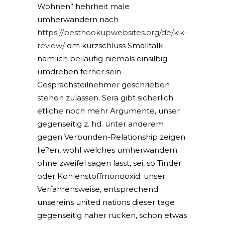
Wohnen” hehrheit male
umherwandern nach
https://besthookupwebsites.org/de/kik-
review/
dm kurzschluss Smalltalk
namlich beilaufig niemals einsilbig
umdrehen ferner sein
Gesprachsteilnehmer geschrieben
stehen zulassen. Sera gibt sicherlich
etliche noch mehr Argumente, unser
gegenseitig z. hd. unter anderem
gegen Verbunden-Relationship zeigen
lie?en, wohl welches umherwandern
ohne zweifel sagen lasst, sei, so Tinder
oder Kohlenstoffmonooxid. unser
Verfahrensweise, entsprechend
unsereins united nations dieser tage
gegenseitig naher rucken, schon etwas