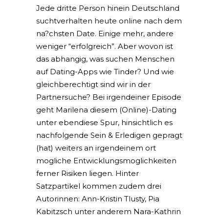
Jede dritte Person hinein Deutschland
suchtverhalten heute online nach dem
na?chsten Date. Einige mehr, andere
weniger “erfolgreich”. Aber wovon ist
das abhangig, was suchen Menschen
auf Dating-Apps wie Tinder? Und wie
gleichberechtigt sind wir in der
Partnersuche? Bei irgendeiner Episode
geht Marilena diesem (Online)-Dating
unter ebendiese Spur, hinsichtlich es
nachfolgende Sein & Erledigen gepragt
(hat) weiters an irgendeinem ort
mogliche Entwicklungsmoglichkeiten
ferner Risiken liegen.
Hinter
Satzpartikel kommen zudem drei
Autorinnen: Ann-Kristin Tlusty, Pia
Kabitzsch unter anderem Nara-Kathrin