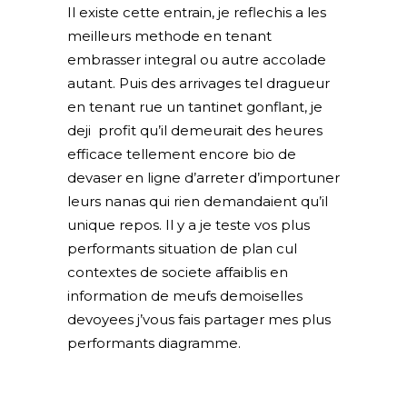
Il existe cette entrain, je reflechis a les
meilleurs methode en tenant
embrasser integral ou autre accolade
autant. Puis des arrivages tel dragueur
en tenant rue un tantinet gonflant, je
deji profit qu’il demeurait des heures
efficace tellement encore bio de
devaser en ligne d’arreter d’importuner
leurs nanas qui rien demandaient qu’il
unique repos. Il y a je teste vos plus
performants situation de plan cul
contextes de societe affaiblis en
information de meufs demoiselles
devoyees j’vous fais partager mes plus
performants diagramme.