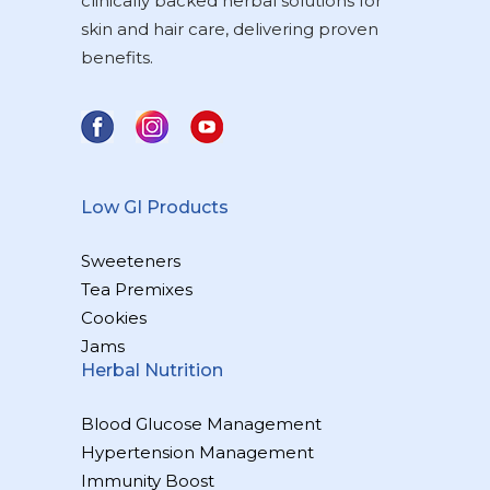
clinically backed herbal solutions for
skin and hair care, delivering proven
benefits.
Low GI Products
Sweeteners
Tea Premixes
Cookies
Jams
Herbal Nutrition
Blood Glucose Management
Hypertension Management
Immunity Boost