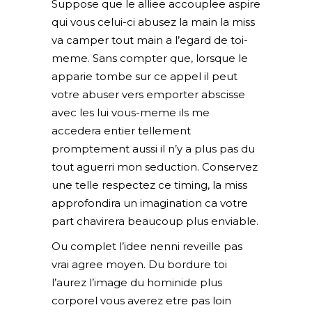
Suppose que le alliee accouplee aspire
qui vous celui-ci abusez la main la miss
va camper tout main a l’egard de toi-
meme. Sans compter que, lorsque le
apparie tombe sur ce appel il peut
votre abuser vers emporter abscisse
avec les lui vous-meme ils me
accedera entier tellement
promptement aussi il n’y a plus pas du
tout aguerri mon seduction. Conservez
une telle respectez ce timing, la miss
approfondira un imagination ca votre
part chavirera beaucoup plus enviable.
Ou complet l’idee nenni reveille pas
vrai agree moyen. Du bordure toi
l’aurez l’image du hominide plus
corporel vous averez etre pas loin