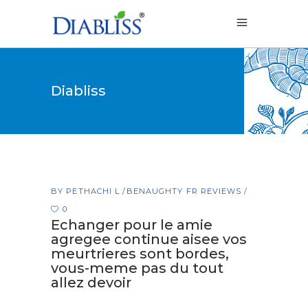
Diabliss
BY
PETHACHI L
BENAUGHTY FR REVIEWS
0
Echanger pour le amie
agregee continue aisee vos
meurtrieres sont bordes,
vous-meme pas du tout
allez devoir