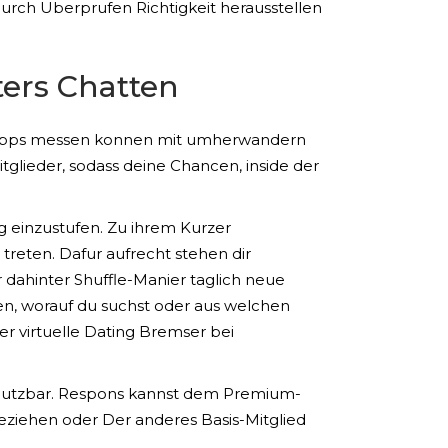
 durch Uberprufen Richtigkeit herausstellen
ters Chatten
 Apps messen konnen mit umherwandern
tglieder, sodass deine Chancen, inside der
ig einzustufen. Zu ihrem Kurzer
treten. Dafur aufrecht stehen dir
dahinter Shuffle-Manier taglich neue
sten, worauf du suchst oder aus welchen
ner virtuelle Dating Bremser bei
t nutzbar. Respons kannst dem Premium-
ziehen oder Der anderes Basis-Mitglied