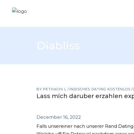
Diabliss
BY
PETHACHI L
INDISCHES DATING KOSTENLOS
Lass mich daruber erzahlen exp
December 16, 2022
Falls unsereiner nach unserer Rand Dating
Welche uff Ein Retrieval nachdem einer ern