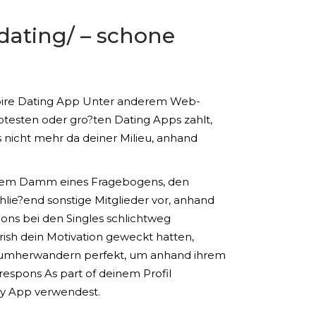
dating/
– schone
 Expire Dating App Unter anderem Web-
btesten oder gro?ten Dating Apps zahlt,
s nicht mehr da deiner Milieu, anhand
uf dem Damm eines Fragebogens, den
chlie?end sonstige Mitglieder vor, anhand
pons bei den Singles schlichtweg
ish dein Motivation geweckt hatten,
et umherwandern perfekt, um anhand ihrem
 respons As part of deinem Profil
y App verwendest.