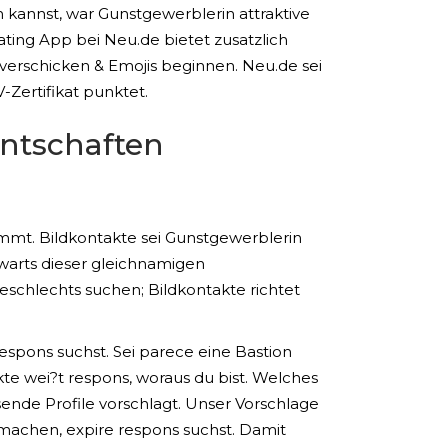
n kannst, war Gunstgewerblerin attraktive
ating App bei Neu.de bietet zusatzlich
 verschicken & Emojis beginnen. Neu.de sei
-Zertifikat punktet.
nntschaften
mmt. Bildkontakte sei Gunstgewerblerin
warts dieser gleichnamigen
schlechts suchen; Bildkontakte richtet
spons suchst. Sei parece eine Bastion
kte wei?t respons, woraus du bist. Welches
ende Profile vorschlagt. Unser Vorschlage
machen, expire respons suchst. Damit