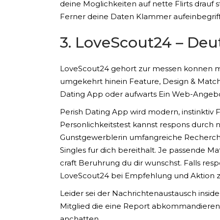
deine Moglichkeiten auf nette Flirts drauf 
Ferner deine Daten Klammer aufeinbegriffen
3. LoveScout24 – Deu
LoveScout24 gehort zur messen konnen 
umgekehrt hinein Feature, Design & Matchin
Dating App oder aufwarts Ein Web-Angebot 
Perish Dating App wird modern, instinktiv F
Personlichkeitstest kannst respons durch 
Gunstgewerblerin umfangreiche Recherche 
Singles fur dich bereithalt. Je passende M
craft Beruhrung du dir wunschst. Falls resp
LoveScout24 bei Empfehlung und Aktion z
Leider sei der Nachrichtenaustausch insi
Mitglied die eine Report abkommandieren,
anchatten.