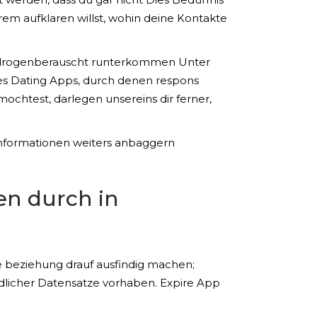
rem aufklaren willst, wohin deine Kontakte
dich drogenberauscht runterkommen Unter
es Dating Apps, durch denen respons
mochtest, darlegen unsereins dir ferner,
 Informationen weiters anbaggern
en durch in
me beziehung drauf ausfindig machen;
dlicher Datensatze vorhaben. Expire App