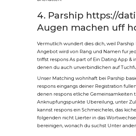
4. Parship
https://da
Augen machen uff h
Vermutlich wundert dies dich, weil Parshi
Angebot wird von Rang und Namen fur jedes
triffst respons As part of Ein Dating App 
denen du auch unverbindlichen auf Tuchf
Unser Matching wohnhaft bei Parship basi
respons eingangs deiner Registration fullen
denen respons etliche Gemeinsamkeiten teil
Anknupfungspunkte Ubereilung, unter Zuhil
kannst respons ein Schmeichelei, das kic
folgenden nicht Liierter in das Wortwechse
bereinigen, wonach du suchst Unter and