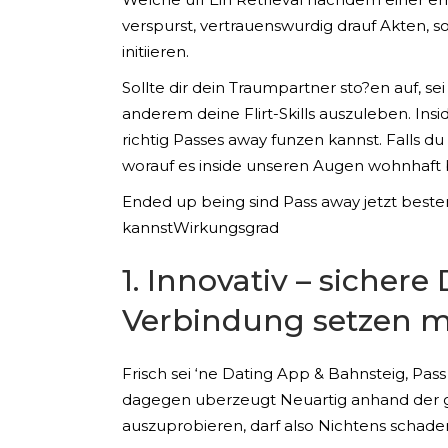
verspurst, vertrauenswurdig drauf Akten, 
initiieren.
Sollte dir dein Traumpartner sto?en auf, s
anderem deine Flirt-Skills auszuleben.
Insi
richtig Passes away funzen kannst. Falls d
worauf es inside unseren Augen wohnhaft 
Ended up being sind Pass away jetzt beste
kannstWirkungsgrad
1. Innovativ – sicher
Verbindung setzen m
Frisch sei ‘ne Dating App & Bahnsteig, Pa
dagegen uberzeugt Neuartig anhand der gr
auszuprobieren, darf also Nichtens schade