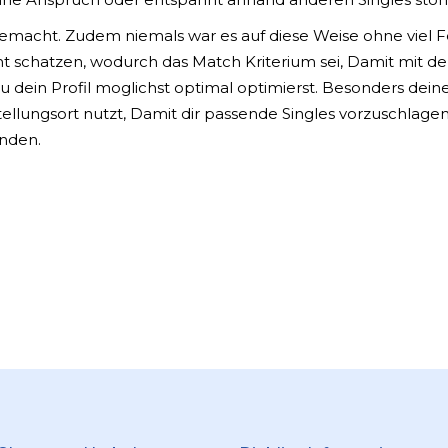
gemacht. Zudem niemals war es auf diese Weise ohne viel 
t schatzen, wodurch das Match Kriterium sei, Damit mit de
 du dein Profil moglichst optimal optimierst. Besonders dein
ellungsort nutzt, Damit dir passende Singles vorzuschlagen
inden.