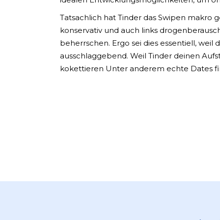
Tatsachlich hat Tinder das Swipen makro 
konservativ und auch links drogenberausch
beherrschen. Ergo sei dies essentiell, weil
ausschlaggebend. Weil Tinder deinen Aufst
kokettieren Unter anderem echte Dates f