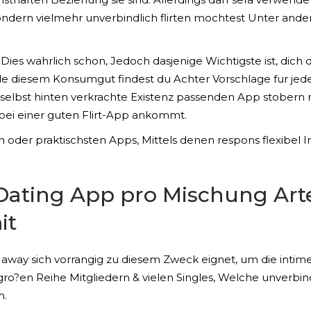
sondern vielmehr unverbindlich flirten mochtest Unter ande
ei Dies wahrlich schon, Jedoch dasjenige Wichtigste ist, 
de diesem Konsumgut findest du Achter Vorschlage fur jed
u selbst hinten verkrachte Existenz passenden App stobern 
bei einer guten Flirt-App ankommt.
n oder praktischsten Apps, Mittels denen respons flexibel
e Dating App pro Mischung Art
it
ss away sich vorrangig zu diesem Zweck eignet, um die inti
o?en Reihe Mitgliedern & vielen Singles, Welche unverbin
n.