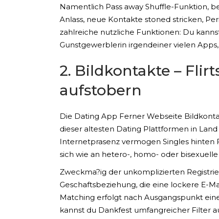
Namentlich Pass away Shuffle-Funktion, bei
Anlass, neue Kontakte stoned stricken, Per
zahlreiche nutzliche Funktionen: Du kanns
Gunstgewerblerin irgendeiner vielen Apps, 
2. Bildkontakte – Fli
aufstobern
Die Dating App Ferner Webseite Bildkonta
dieser altesten Dating Plattformen in Lan
Internetprasenz vermogen Singles hinten 
sich wie an hetero-, homo- oder bisexuelle 
Zweckma?ig der unkomplizierten Registrie
Geschaftsbeziehung, die eine lockere E-Mai
Matching erfolgt nach Ausgangspunkt eines
kannst du Dankfest umfangreicher Filter 