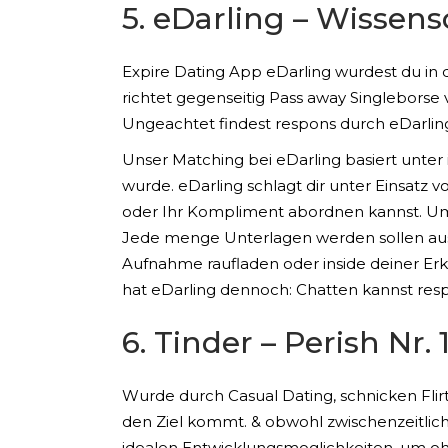
5. eDarling – Wissen
Expire Dating App eDarling wurdest du in d
richtet gegenseitig Pass away Singleborse
Ungeachtet findest respons durch eDarling
Unser Matching bei eDarling basiert unter
wurde. eDarling schlagt dir unter Einsatz
oder Ihr Kompliment abordnen kannst. Um 
Jede menge Unterlagen werden sollen aus d
Aufnahme raufladen oder inside deiner E
hat eDarling dennoch: Chatten kannst res
6. Tinder – Perish Nr
Wurde durch Casual Dating, schnicken Flirt
den Ziel kommt. & obwohl zwischenzeitlich 
idealen Entwicklungsmoglichkeiten, um o