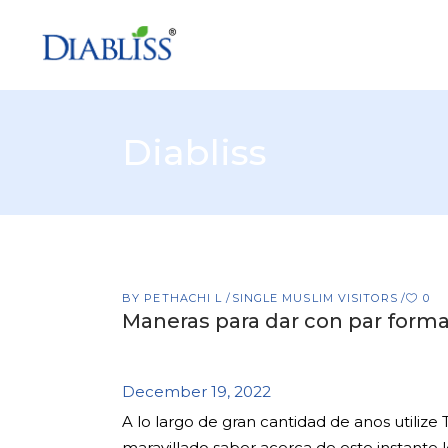
Diabliss
BY
PETHACHI L
SINGLE MUSLIM VISITORS
0
Maneras para dar con par forma
December 19, 2022
A lo largo de gran cantidad de anos utilize
maravillado saber acerca de este instante l