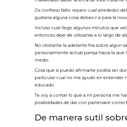
Os confieso falto reparo cual alrededor d
gustaria alguna cosa debes ir a para la nov
Incluso cual llego algunos minutos que ve
entonces deje de utilizarlas a lo largo de a
No obstante la adelante fria sobre algun 
personalmente actual pareja hacia la que 
medio.
Cosa que si puedo afirmarte podri­a ser d
particular cual no me ayudo en entender muc
educado.
Te voy a contar lo que a mi persona me 
posibilidades de dar con partenaire correc
De manera sutil sobre