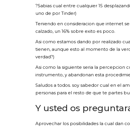
?Sabias cual entre cualquier 15 desplazand
uno de por Tinder)
Teniendo en consideracion que internet seri­
calzado, un 16% sobre exito es poco.
Asi­ como estamos dando por realizado cual
tienen, aunque esto al momento de la verd
verdad?)
Asi­ como la siguiente seria la percepcion
instrumento, y abandonan esta procedimie
Saludos a todos. soy sabedor cual en el a
personas para el resto de que te partes b
Y usted os preguntaras
Aprovechar los posibilidades la cual dan con