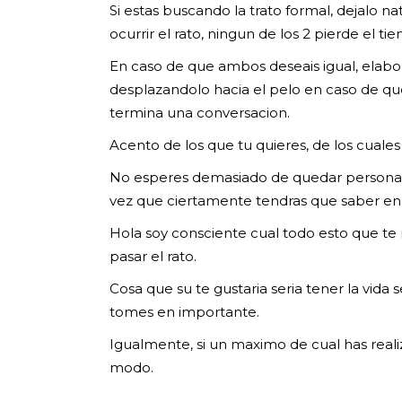
Si estas buscando la trato formal, dejalo 
ocurrir el rato, ningun de los 2 pierde el ti
En caso de que ambos deseais igual, elabor
desplazandolo hacia el pelo en caso de que
termina una conversacion.
Acento de los que tu quieres, de los cuales
No esperes demasiado de quedar personalm
vez que ciertamente tendras que saber en
Hola soy consciente cual todo esto que te 
pasar el rato.
Cosa que su te gustaria seri­a tener la vida
tomes en importante.
Igualmente, si un maximo de cual has reali
modo.