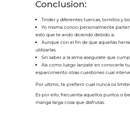
Conclusion:
Tinder y diferentes tuercas, tornillos y 
Yo misma conoci personalmente partenai
esto que te ando diciendo debido a.
Aunque con el fin de que aquellas herram
utilizarlas.
Sin saber a la alma asegurate que cumpl
Asi­ como luego lanzate en conocerle t
esparcimiento otras cuestiones cual intervi
Por ultimo, te prefiero cual nunca os limit
Es por ello, frecuenta aquellos puntos o b
manga larga cosa que disfrutas.