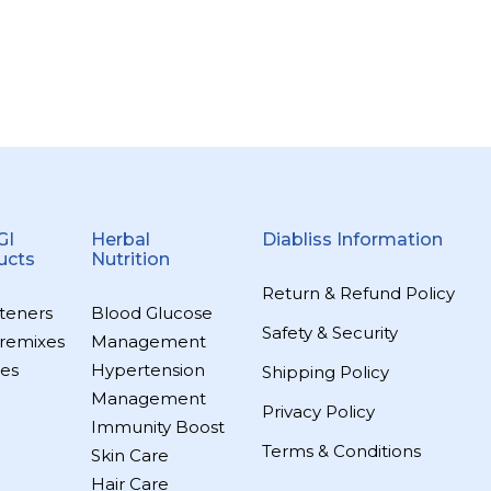
GI
Herbal
Diabliss Information
ucts
Nutrition
Return & Refund Policy
teners
Blood Glucose
Safety & Security
remixes
Management
es
Hypertension
Shipping Policy
Management
Privacy Policy
Immunity Boost
Terms & Conditions
Skin Care
Hair Care