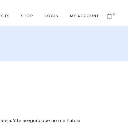
0
UCTS
SHOP
LOGIN
MY ACCOUNT
 pareja. Y te aseguro que no me habria