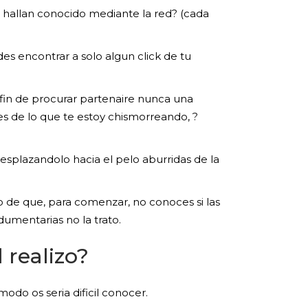
ra hallan conocido mediante la red? (cada
des encontrar a solo algun click de tu
 fin de procurar partenaire nunca una
s de lo que te estoy chismorreando, ?
esplazandolo hacia el pelo aburridas de la
 de que, para comenzar, no conoces si las
umentarias no la trato.
 realizo?
modo os seria dificil conocer.