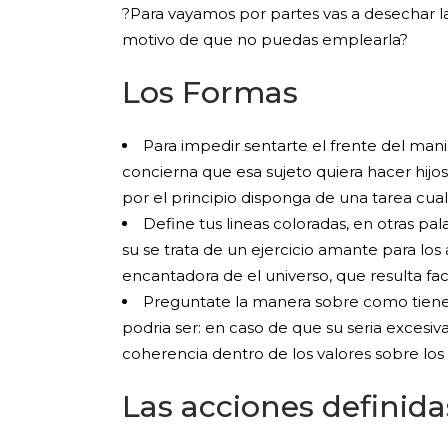
?Para vayamos por partes vas a desechar la
motivo de que no puedas emplearla?
Los Formas
Para impedir sentarte el frente del mani
concierna que esa sujeto quiera hacer hij
por el principio disponga de una tarea cual
Define tus lineas coloradas, en otras pa
su se trata de un ejercicio amante para l
encantadora de el universo, que resulta fa
Preguntate la manera sobre como tiene q
podri­a ser: en caso de que su seri­a exces
coherencia dentro de los valores sobre los 
Las acciones definida