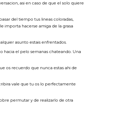
rsacion, asi en caso de que el solo quiere
asar del tiempo tus lineas coloradas,
 le importa hacerse amiga de la grasa
alquier asunto estais enfrentados.
lo hacia el pelo semanas chateando. Una
que os recuerdo que nunca estas ahi de
scribira vale que tu os lo perfectamente
obre permutar y de realizarlo de otra