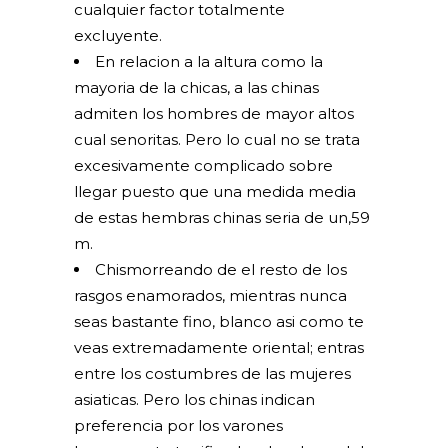
cualquier factor totalmente
excluyente.
En relacion a la altura como la
mayoria de la chicas, a las chinas
admiten los hombres de mayor altos
cual senoritas. Pero lo cual no se trata
excesivamente complicado sobre
llegar puesto que una medida media
de estas hembras chinas seri­a de un,59
m.
Chismorreando de el resto de los
rasgos enamorados, mientras nunca
seas bastante fino, blanco asi­ como te
veas extremadamente oriental; entras
entre los costumbres de las mujeres
asiaticas. Pero los chinas indican
preferencia por los varones