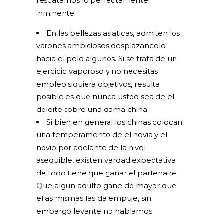
rescatamos lo perfectamente
inminente:
En las bellezas asiaticas, admiten los
varones ambiciosos desplazandolo
hacia el pelo algunos. Si se trata de un
ejercicio vaporoso y no necesitas
empleo siquiera objetivos, resulta
posible es que nunca usted sea de el
deleite sobre una dama china.
Si bien en general los chinas colocan
una temperamento de el novia y el
novio por adelante de la nivel
asequible, existen verdad expectativa
de todo tiene que ganar el partenaire.
Que algun adulto gane de mayor que
ellas mismas les da empuje, sin
embargo levante no hablamos