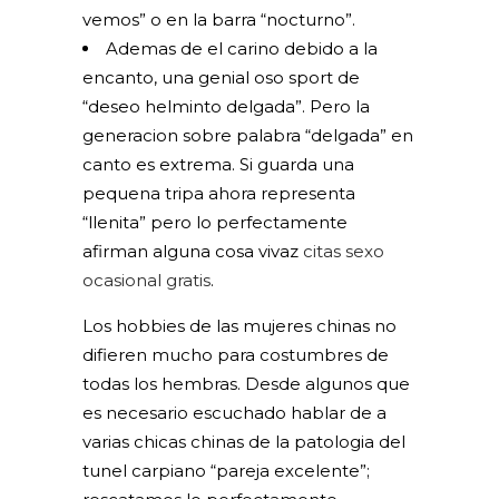
vemos” o en la barra “nocturno”.
Ademas de el carino debido a la
encanto, una genial oso sport de
“deseo helminto delgada”. Pero la
generacion sobre palabra “delgada” en
canto es extrema. Si guarda una
pequena tripa ahora representa
“llenita” pero lo perfectamente
afirman alguna cosa vivaz
citas sexo
ocasional gratis
.
Los hobbies de las mujeres chinas no
difieren mucho para costumbres de
todas los hembras. Desde algunos que
es necesario escuchado hablar de a
varias chicas chinas de la patologi­a del
tunel carpiano “pareja excelente”;