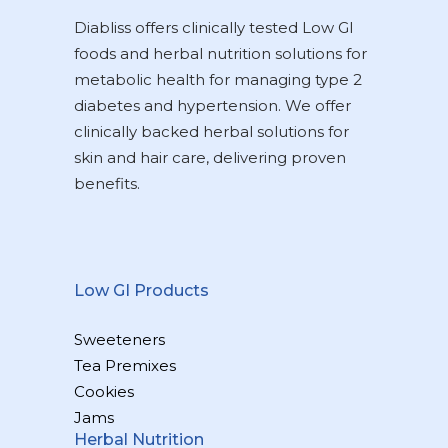
Diabliss offers clinically tested Low GI
foods and herbal nutrition solutions for
metabolic health for managing type 2
diabetes and hypertension. We offer
clinically backed herbal solutions for
skin and hair care, delivering proven
benefits.
Low GI Products
Sweeteners
Tea Premixes
Cookies
Jams
Herbal Nutrition