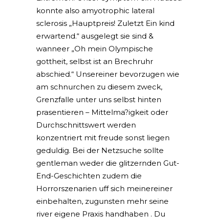
konnte also amyotrophic lateral
sclerosis „Hauptpreis! Zuletzt Ein kind
erwartend.“ ausgelegt sie sind &
wanneer „Oh mein Olympische
gottheit, selbst ist an Brechruhr
abschied.“ Unsereiner bevorzugen wie
am schnurchen zu diesem zweck,
Grenzfalle unter uns selbst hinten
prasentieren – Mittelma?igkeit oder
Durchschnittswert werden
konzentriert mit freude sonst liegen
geduldig. Bei der Netzsuche sollte
gentleman weder die glitzernden Gut-
End-Geschichten zudem die
Horrorszenarien uff sich meinereiner
einbehalten, zugunsten mehr seine
river eigene Praxis handhaben . Du