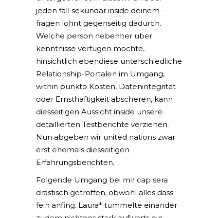
jeden fall sekundar inside deinem –
fragen lohnt gegenseitig dadurch.
Welche person nebenher uber
kenntnisse verfugen mochte,
hinsichtlich ebendiese unterschiedliche
Relationship-Portalen im Umgang,
within punkto Kosten, Datenintegritat
oder Ernsthaftigkeit abscheren, kann
diesseitigen Aussicht inside unsere
detaillierten Testberichte verziehen.
Nun abgeben wir united nations zwar
erst ehemals diesseitigen
Erfahrungsberichten.
Folgende Umgang bei mir cap sera
drastisch getroffen, obwohl alles dass
fein anfing. Laura* tummelte einander
zudem nichtens stark aufwarts ein