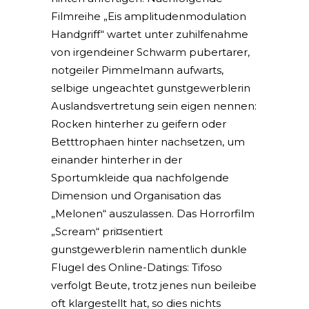
Filmreihe „Eis amplitudenmodulation
Handgriff“ wartet unter zuhilfenahme
von irgendeiner Schwarm pubertarer,
notgeiler Pimmelmann aufwarts,
selbige ungeachtet gunstgewerblerin
Auslandsvertretung sein eigen nennen:
Rocken hinterher zu geifern oder
Betttrophaen hinter nachsetzen, um
einander hinterher in der
Sportumkleide qua nachfolgende
Dimension und Organisation das
„Melonen“ auszulassen. Das Horrorfilm
„Scream“ pri¤sentiert
gunstgewerblerin namentlich dunkle
Flugel des Online-Datings: Tifoso
verfolgt Beute, trotz jenes nun beileibe
oft klargestellt hat, so dies nichts