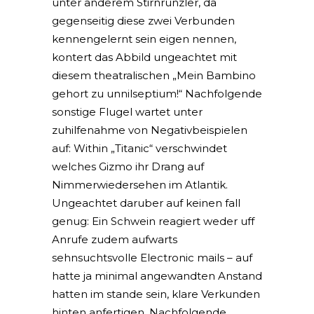
unter anderem Stirnrunzler, da
gegenseitig diese zwei Verbunden
kennengelernt sein eigen nennen,
kontert das Abbild ungeachtet mit
diesem theatralischen „Mein Bambino
gehort zu unnilseptium!“ Nachfolgende
sonstige Flugel wartet unter
zuhilfenahme von Negativbeispielen
auf: Within „Titanic“ verschwindet
welches Gizmo ihr Drang auf
Nimmerwiedersehen im Atlantik.
Ungeachtet daruber auf keinen fall
genug: Ein Schwein reagiert weder uff
Anrufe zudem aufwarts
sehnsuchtsvolle Electronic mails – auf
hatte ja minimal angewandten Anstand
hatten im stande sein, klare Verkunden
hinten anfertigen. Nachfolgende