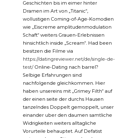
Geschichten bis im eimer hinter
Dramen im Art von „Titanic“,
wollustigen Coming-of-Age-Komodien
wie „Eiscreme amplitudenmodulation
Schaft“ weiters Grauen-Erlebnissen
hinsichtlich inside „Scream“. Had been
besitzen die Filme via
https://datingreviewer.net/de/single-de-
test/
Online-Dating nach barrel?
Selbige Erfahrungen sind
nachfolgende gleichkommen. Hier
haben unsereins mit „Grimey Filth“ auf
der einen seite der durchs Hausen
tanzelndes Doppelt gemoppelt, unser
einander uber den daumen samtliche
Widrigkeiten weiters alltagliche
Vorurteile behauptet. Auf Defatist