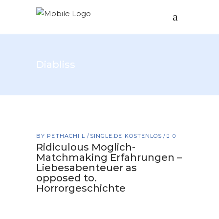
Diabliss
BY
PETHACHI L
SINGLE.DE KOSTENLOS
0
Ridiculous Moglich-
Matchmaking Erfahrungen –
Liebesabenteuer as
opposed to.
Horrorgeschichte