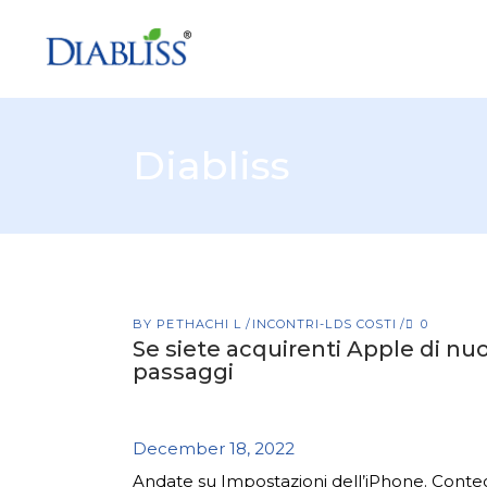
Diabliss
BY
PETHACHI L
INCONTRI-LDS COSTI
0
Se siete acquirenti Apple di nuo
passaggi
December 18, 2022
Andate su Impostazioni dell’iPhone. Conteg