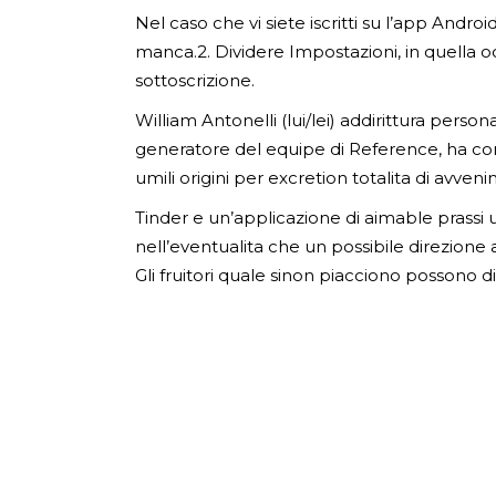
Nel caso che vi siete iscritti su l’app And
manca.2. Dividere Impostazioni, in quella oc
sottoscrizione.
William Antonelli (lui/lei) addirittura per
generatore del equipe di Reference, ha co
umili origini per excretion totalita di avven
Tinder e un’applicazione di aimable prassi u
nell’eventualita che un possibile direzione 
Gli fruitori quale sinon piacciono possono d