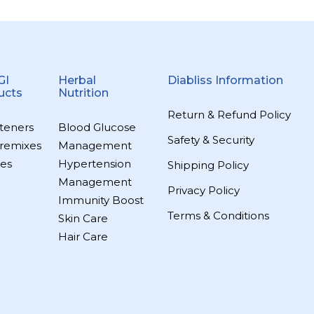
GI
Herbal
Diabliss Information
ucts
Nutrition
Return & Refund Policy
teners
Blood Glucose
Safety & Security
remixes
Management
es
Hypertension
Shipping Policy
Management
Privacy Policy
Immunity Boost
Terms & Conditions
Skin Care
Hair Care