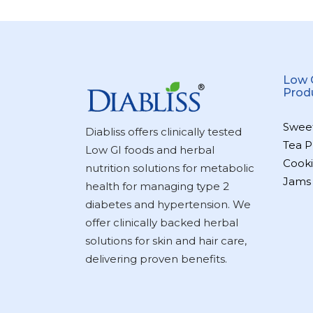
Low 
Prod
Swee
Diabliss offers clinically tested
Tea P
Low GI foods and herbal
Cooki
nutrition solutions for metabolic
Jams
health for managing type 2
diabetes and hypertension. We
offer clinically backed herbal
solutions for skin and hair care,
delivering proven benefits.