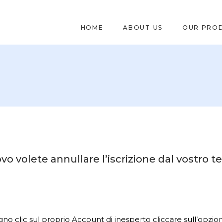
HOME
ABOUT US
OUR PRO
vo volete annullare l’iscrizione dal vostro t
no clic sul proprio Account di inesperto cliccare sull’opzi