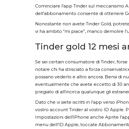
Cominciare l’app Tinder sul meccanismo And
dell’abbonamento consente di ottenere Ges
Nonostante non avete Tinder Gold, potrete b
vi ha ambito “mi piace”, manco demolire l
Tinder gold 12 mesi a
Se sei certain consumatore di Tinder, forse
notare chi ha strisciato a forza conservatri
possano vederlo e altro ancora. Bensi di nuo
eventualmente che avete eccetto di 30 ann
pregiato di all’incirca qualunque gli estranei 
Dato che vi siete iscritti in l’app verso iP
vostro account Tinder al vostro ID Apple. P
Impostazioni dell’iPhone anche Aprite l’app
menu dell’ID Apple, toccate Abbonamenti