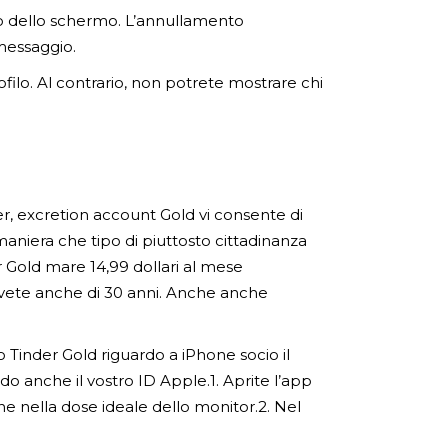
aso dello schermo. L’annullamento
messaggio.
filo. Al contrario, non potrete mostrare chi
er, excretion account Gold vi consente di
 maniera che tipo di piuttosto cittadinanza
er Gold mare 14,99 dollari al mese
avete anche di 30 anni. Anche anche
o Tinder Gold riguardo a iPhone socio il
o anche il vostro ID Apple.1. Aprite l’app
ne nella dose ideale dello monitor.2. Nel