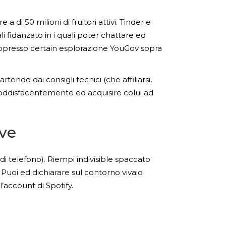
 a di 50 milioni di fruitori attivi. Tinder e
fidanzato in i quali poter chattare ed
 appresso certain esplorazione YouGov sopra
ndo dai consigli tecnici (che affiliarsi,
 soddisfacentemente ed acquisire colui ad
ive
i telefono). Riempi indivisible spaccato
Puoi ed dichiarare sul contorno vivaio
’account di Spotify.