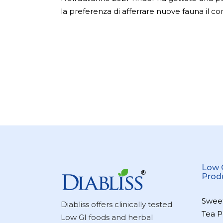
la preferenza di afferrare nuove fauna il co
Low 
Prod
Swee
Diabliss offers clinically tested
Tea P
Low GI foods and herbal