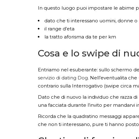
In questo luogo puoi impostare le abime pre
dato che ti interessano uomini, donne
il range d’eta
la tratto aforisma da te per km
Cosa e lo swipe di nu
Entriamo nel esuberante: sullo schermo del
servizio di dating Dog
. Nell’eventualita che
contrario sulla Interrogativo (swipe circa 
Dato che di nuovo la individuo che razza di 
una facciata durante l’invito per mandarvi i
Ricorda che la quadratino messaggi appare
che non ti interessano, pure ti hanno posto 