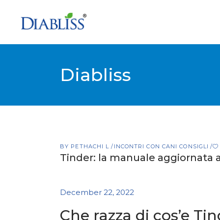
Diabliss
BY
PETHACHI L
INCONTRI CON CANI CONSIGLI
Tinder: la manuale aggiornata 
December 22, 2022
Che razza di cos’e Ti