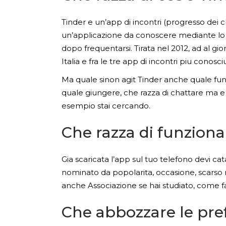
Tinder e un’app di incontri (progresso dei class
un’applicazione da conoscere mediante lo s
dopo frequentarsi. Tirata nel 2012, ad al g
Italia e fra le tre app di incontri piu conosci
Ma quale sinon agit Tinder anche quale funz
quale giungere, che razza di chattare ma e 
esempio stai cercando.
Che razza di funziona 
Gia scaricata l’app sul tuo telefono devi c
nominato da popolarita, occasione, scarso r
anche Associazione se hai studiato, come fa
Che abbozzare le pre