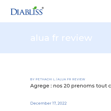
alua fr review
BY
PETHACHI L
ALUA FR REVIEW
Agrege : nos 20 prenoms tout c
December 17, 2022