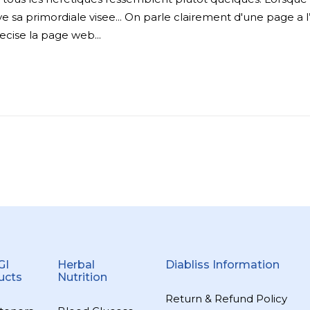
e sa primordiale visee... On parle clairement d'une page a 
ecise la page web...
GI
Herbal
Diabliss Information
ucts
Nutrition
Return & Refund Policy