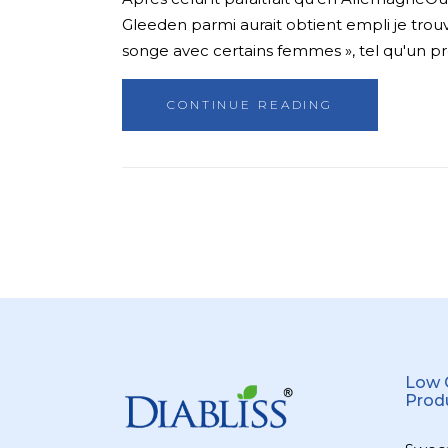
Gleeden parmi aurait obtient empli je trouv
songe avec certains femmes », tel qu'un pr
CONTINUE READING
Low 
Prod