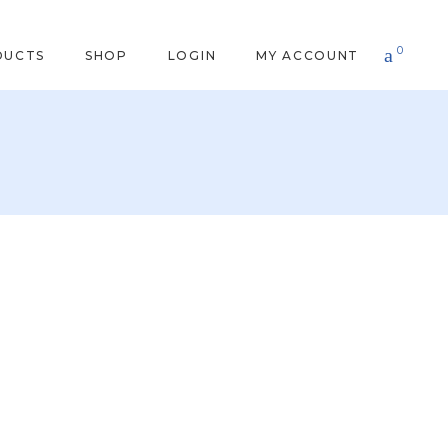
0
DUCTS
SHOP
LOGIN
MY ACCOUNT