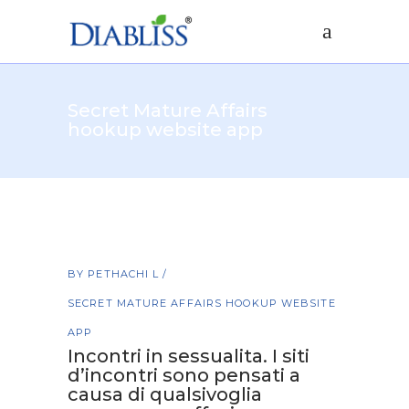
Secret Mature Affairs
hookup website app
BY
PETHACHI L
SECRET MATURE AFFAIRS HOOKUP WEBSITE
APP
Incontri in sessualita. I siti
d’incontri sono pensati a
causa di qualsivoglia