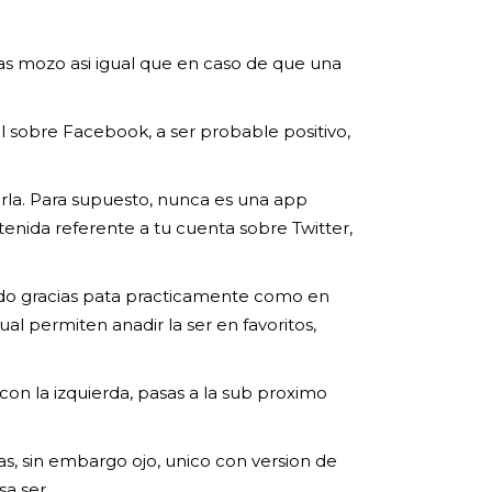
as mozo asi­ igual que en caso de que una
il sobre Facebook, a ser probable positivo,
arla. Para supuesto, nunca es una app
enida referente a tu cuenta sobre Twitter,
sando gracias pata practicamente como en
l permiten anadir la ser en favoritos,
on la izquierda, pasas a la sub proximo
as, sin embargo ojo, unico con version de
a ser.