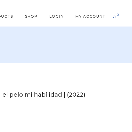
0
DUCTS
SHOP
LOGIN
MY ACCOUNT
el pelo mi habilidad | (2022)