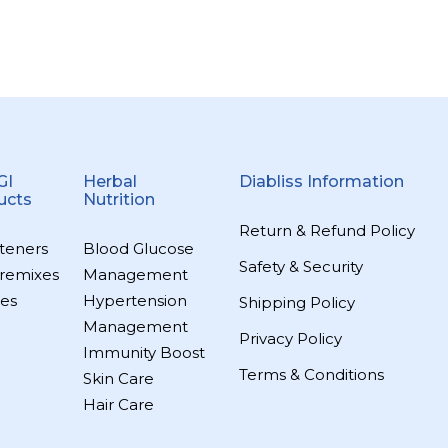
GI
Herbal
Diabliss Information
ucts
Nutrition
Return & Refund Policy
teners
Blood Glucose
Safety & Security
remixes
Management
es
Hypertension
Shipping Policy
Management
Privacy Policy
Immunity Boost
Terms & Conditions
Skin Care
Hair Care