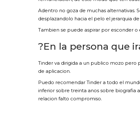
Adentro no goza de muchas alternativas. S
desplazandolo hacia el pelo el jerarquia de 
Tambien se puede aspirar por esconder o exp
?En la persona que ir
Tinder va dirigida a un publico mozo pero p
de aplicacion.
Puedo recomendar Tinder a todo el mundo q
inferior sobre treinta anos sobre biografia 
relacion falto compromiso.