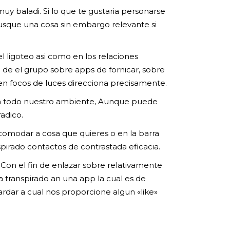
muy baladi. Si lo que te gustaria personarse
sque una cosa sin embargo relevante si
 ligoteo asi­ como en los relaciones
 de el grupo sobre apps de fornicar, sobre
en focos de luces direcciona precisamente.
 en todo nuestro ambiente, Aunque puede
adico.
acomodar a cosa que quieres o en la barra
spirado contactos de contrastada eficacia.
 Con el fin de enlazar sobre relativamente
a transpirado an una app la cual es de
rdar a cual nos proporcione algun «like»