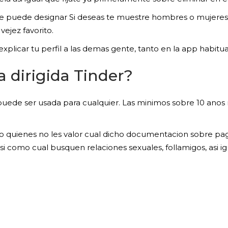
e puede designar Si deseas te muestre hombres o mujeres, 
vejez favorito.
licar tu perfil a las demas gente, tanto en la app habitual
a dirigida Tinder?
uede ser usada para cualquier. Las minimos sobre 10 anos res
uienes no les valor cual dicho documentacion sobre pagin
asi­ como cual busquen relaciones sexuales, follamigos, asi­