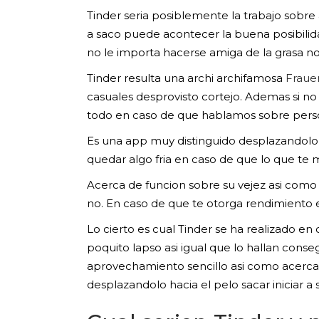
Tinder seri­a posiblemente la trabajo sobre 
a saco puede acontecer la buena posibili
no le importa hacerse amiga de la grasa 
Tinder resulta una archi archifamosa
Fraue
casuales desprovisto cortejo. Ademas si no
todo en caso de que hablamos sobre persona
Es una app muy distinguido desplazandolo 
quedar algo fria en caso de que lo que te
Acerca de funcion sobre su vejez asi­ como
no. En caso de que te otorga rendimiento es
Lo cierto es cual Tinder se ha realizado e
poquito lapso asi­ igual que lo hallan cons
aprovechamiento sencillo asi­ como acerca
desplazandolo hacia el pelo sacar iniciar a s